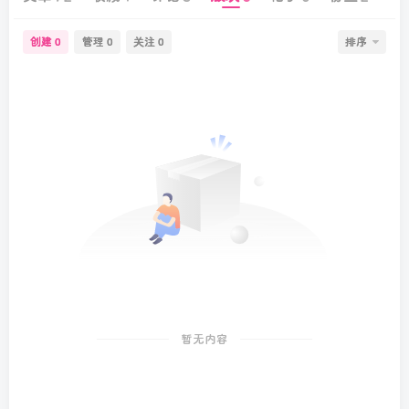
创建
管理
关注
排序
0
0
0
暂无内容