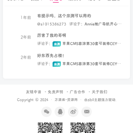
有提示吗，这个亲测可以用的
1年前
@a1015386273
评论于：
Annie推广导航开心版免授权版本
厉害了我的哥啊
2年前
评论于：
苹果CMS首涂第30套可装修DIY主题模板免授权版
亲测
好东西先占楼！
2年前
评论于：
苹果CMS首涂第30套可装修DIY主题模板免授权版
亲测
友链申请
免责声明
广告合作
关于我们
Copyright © 2024 ·
万源库-资源网
· 由
zibll主题
强力驱动.