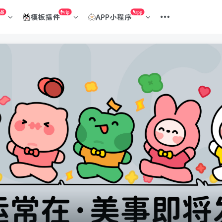
品
vip
app
模板插件
APP小程序