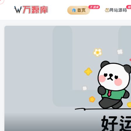
万源库
精
网站源码
首页