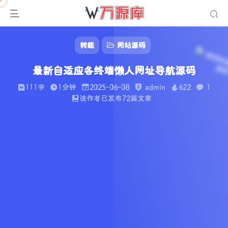
转载
网站源码
最新自适应各终端懒人网址导航源码
111字
1分钟
2025-06-08
admin
622
1
该作者已发布72篇文章