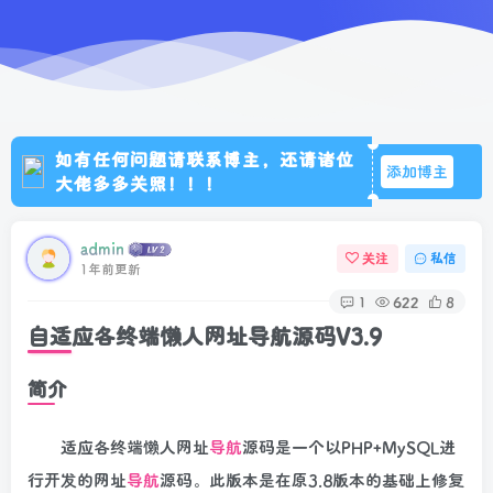
如有任何问题请联系博主，还请诸位
添加博主
大佬多多关照！！！
admin
关注
私信
1年前更新
1
622
8
自适应各终端懒人网址导航源码V3.9
简介
适应各终端懒人网址
导航
源码是一个以PHP+MySQL进
行开发的网址
导航
源码。此版本是在原3.8版本的基础上修复