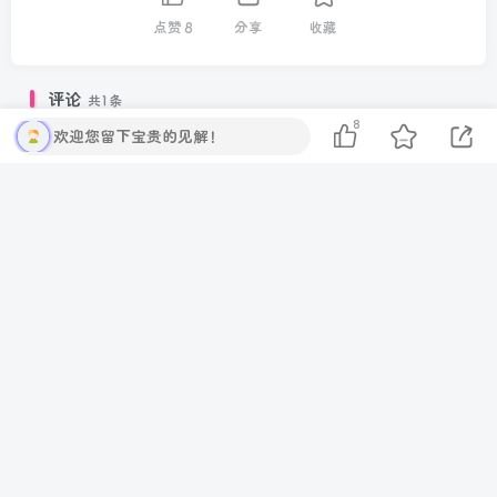
点赞
8
分享
收藏
评论
共1条
8
欢迎您留下宝贵的见解！
请登录后发表评论
登录
注册
社交账号登录
只看作者
最新
最热