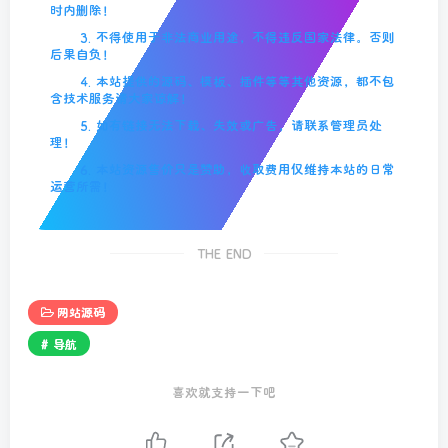
时内删除！
3. 不得使用于非法商业用途，不得违反国家法律。否则
后果自负！
4. 本站提供的源码、模板、插件等等其他资源，都不包
含技术服务请大家谅解！
5. 如有链接无法下载、失效或广告，请联系管理员处
理！
6. 本站资源售价只是赞助，收取费用仅维持本站的日常
运营所需！
THE END
网站源码
# 导航
喜欢就支持一下吧