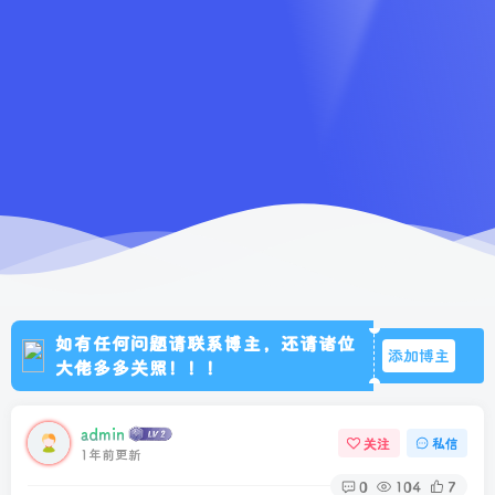
如有任何问题请联系博主，还请诸位
添加博主
大佬多多关照！！！
admin
关注
私信
1年前更新
0
104
7