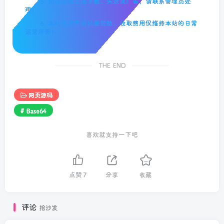
5. 如有链接无法下载、失效或广告，请联系管理员处
理！
6. 本站资源售价只是赞助，收取费用仅维持本站的日常
运营所需！
THE END
网页源码
# Base64
喜欢就支持一下吧
点赞
7
分享
收藏
评论
抢沙发