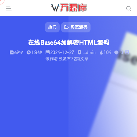
热门
网页源码
在线Base64加解密HTML源码
69字
1分钟
2024-12-27
admin
104
0
该作者已发布72篇文章