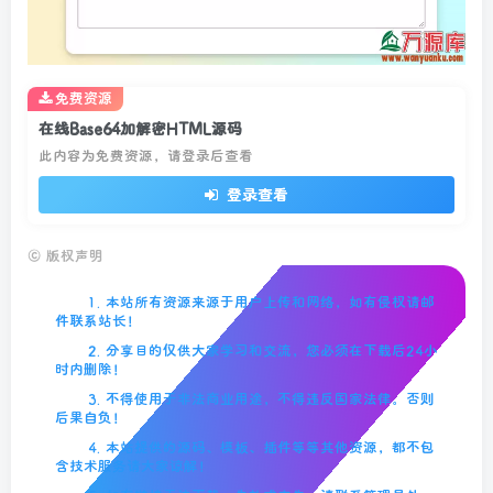
免费资源
在线Base64加解密HTML源码
此内容为免费资源，请登录后查看
登录查看
©
版权声明
1. 本站所有资源来源于用户上传和网络，如有侵权请邮
件联系站长！
2. 分享目的仅供大家学习和交流，您必须在下载后24小
时内删除！
3. 不得使用于非法商业用途，不得违反国家法律。否则
后果自负！
4. 本站提供的源码、模板、插件等等其他资源，都不包
含技术服务请大家谅解！