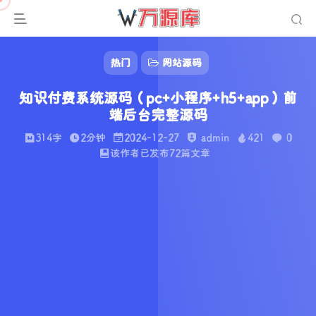
热门
网站源码
知识付费系统源码（pc+小程序+h5+app）前
端后台完整源码
314字
2分钟
2024-12-27
admin
421
0
该作者已发布72篇文章