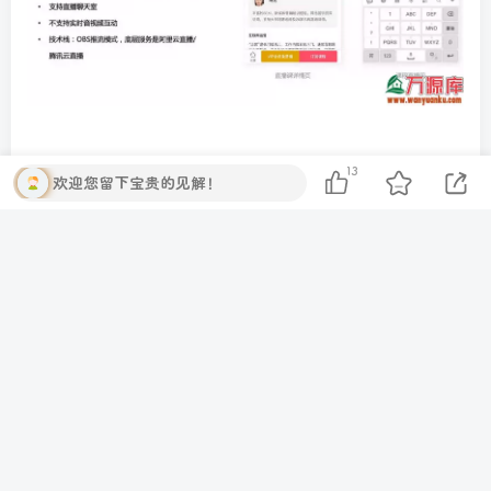
13
欢迎您留下宝贵的见解！
免费资源
知识付费系统源码（pc+小程序+h5+app）前端后台完整源码
此内容为免费资源，请登录后查看
登录查看
©
版权声明
1. 本站所有资源来源于用户上传和网络，如有侵权请邮
件联系站长！