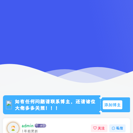
如有任何问题请联系博主，还请诸位
添加博主
大佬多多关照！！！
admin
关注
私信
1年前更新