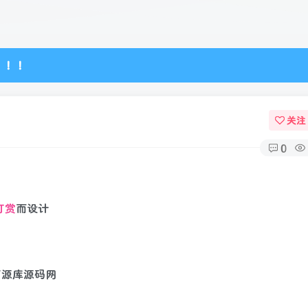
！！！
关注
0
打赏
而设计