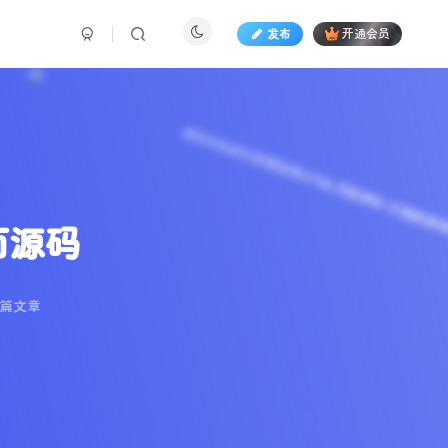
发布
开通会员
面源码
2篇文章