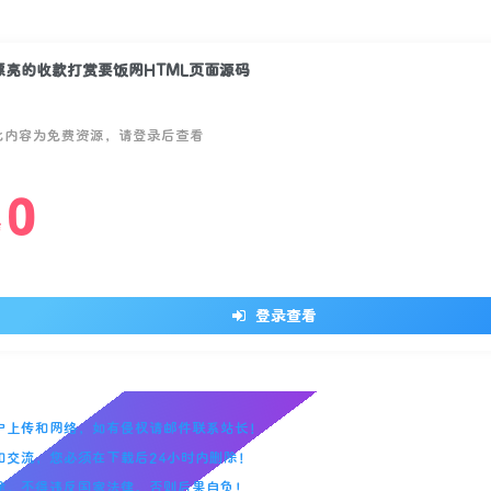
漂亮的收款打赏要饭网HTML页面源码
此内容为免费资源，请登录后查看
0
￥
登录查看
用户上传和网络，如有侵权请邮件联系站长！
习和交流，您必须在下载后24小时内删除！
用途，不得违反国家法律。否则后果自负！