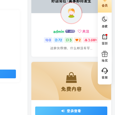
会员
昼夜
admin
关注
0
72
3
2
3.6W+
签到
这家伙很懒，什么都没有写...
抽奖
客服
免费内容
登录查看