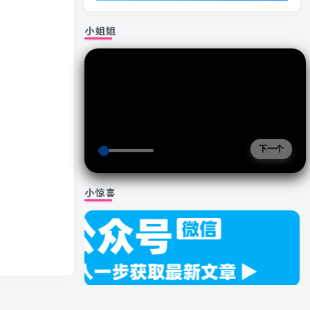
小姐姐
下一个
小惊喜
时间计时器