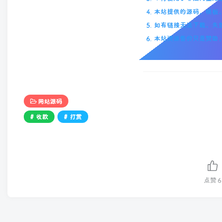
4. 本站提供的源码、模
5. 如有链接无法下载、
6. 本站资源售价只是赞
网站源码
# 收款
# 打赏
点赞
6
评论
抢沙发