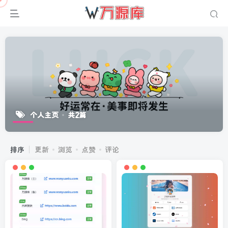
个人主页
共2篇
排序
更新
浏览
点赞
评论