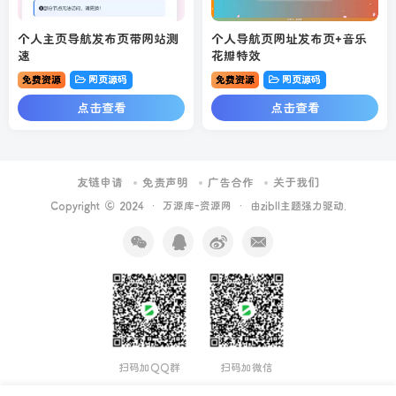
个人主页导航发布页带网站测
个人导航页网址发布页+音乐
速
花瓣特效
免费资源
网页源码
免费资源
网页源码
点击查看
点击查看
友链申请
免责声明
广告合作
关于我们
Copyright © 2024 ·
万源库-资源网
· 由
zibll主题
强力驱动.
扫码加QQ群
扫码加微信