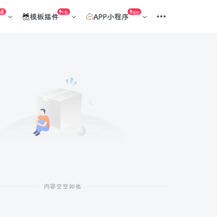
品
vip
app
模板插件
APP小程序
内容空空如也