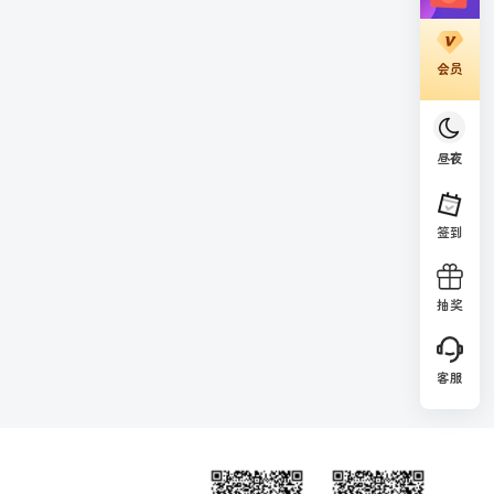
会员
昼夜
签到
抽奖
客服