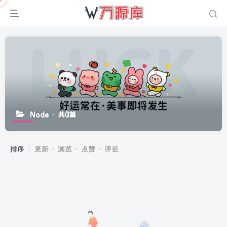
Node
共0篇
排序
更新
浏览
点赞
评论