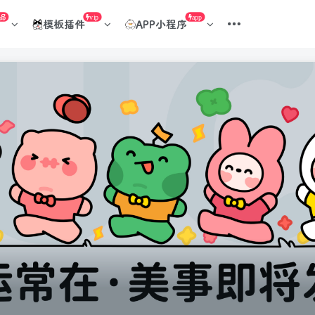
品
vip
app
模板插件
APP小程序