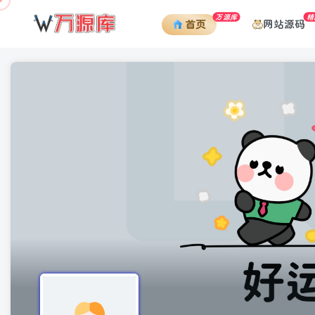
万源库
精
网站源码
首页