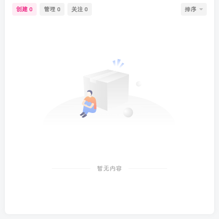
创建
管理
关注
排序
0
0
0
暂无内容